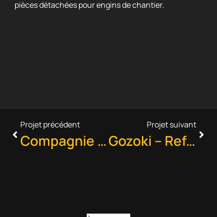
pièces détachées pour engins de chantier.
Projet précédent
Projet suivant
Compagnie des Autocars – CRM sur-mesure
Gozoki – Refonte logiciel