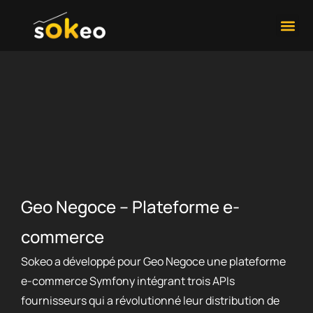
Développement 
Contactez-Nous
Geo Negoce – Plateforme e-
commerce
Sokeo a développé pour Geo Negoce une plateforme
e-commerce Symfony intégrant trois APIs
fournisseurs qui a révolutionné leur distribution de