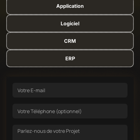
Application
Logiciel
CRM
ERP