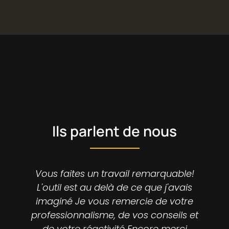
Ils parlent de nous
Vous faites un travail remarquable!
N
L'outil est au delà de ce que j'avais
imaginé Je vous remercie de votre
G
professionnalisme, de vos conseils et
de votre réactivité Encore merci