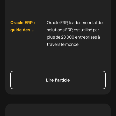
Oracle ERP, leader mondial des
Oracle ERP :
solutions ERP, est utilisé par
guide des
plus de 28 000 entreprises à
solutions,
travers le monde.
modules et mise
en œuvre
Lire l'article