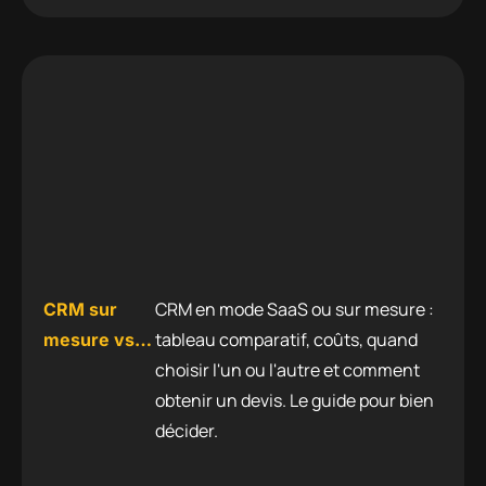
CRM en mode SaaS ou sur mesure :
CRM sur
tableau comparatif, coûts, quand
mesure vs
choisir l'un ou l'autre et comment
CRM SaaS :
obtenir un devis. Le guide pour bien
quel
décider.
système
choisir