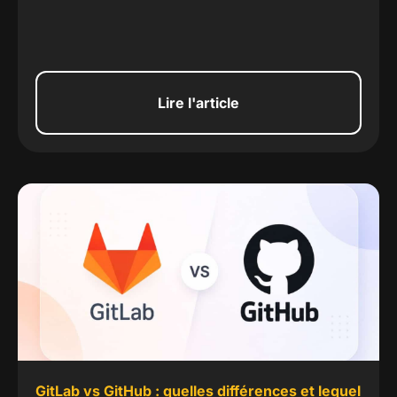
Lire l'article
GitLab vs GitHub : quelles différences et lequel