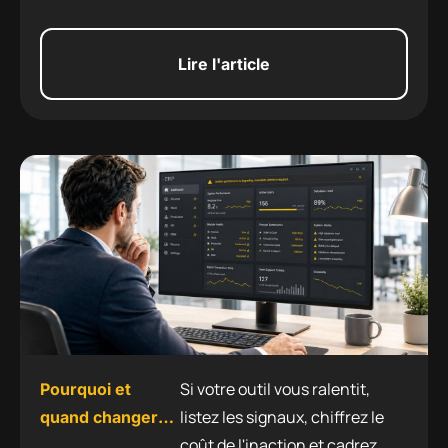
Lire l'article
Si votre outil vous ralentit,
Pourquoi et
listez les signaux, chiffrez le
quand changer
coût de l'inaction et cadrez
d’ERP : les signes