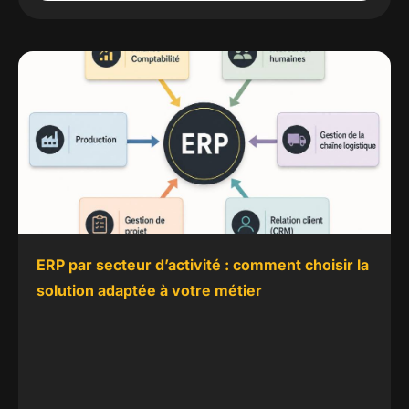
ERP par secteur d’activité : comment choisir la
solution adaptée à votre métier