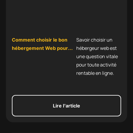
Savoir choisir un
Comment choisir le bon
hébergeur web est
hébergement Web pour
une question vitale
vos cours en ligne et ne
pour toute activité
pas perdre de temps et
rentable en ligne.
d’argent en temps d’arrêt
Lire l'article