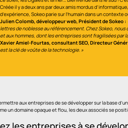
Créée il y a deux ans par deux amis mordus d’informatique
d’expérience, Sokeo parie sur l’humain dans un contexte 
Julien Colomb, développeur web, Président de Sokeo :
lettres de noblesse au référencement. Chez Sokeo, nous of
et aux hommes, dont les entreprises sont fragilisées par 
Xavier Amiel-Fourtas, consultant SEO, Directeur Génér
est la clé de voûte de la technologie. »
ermettre aux entreprises de se développer sur la base d’un
me un domaine opaque et flou, les deux associés se posit
 les entreprises à se dévelo