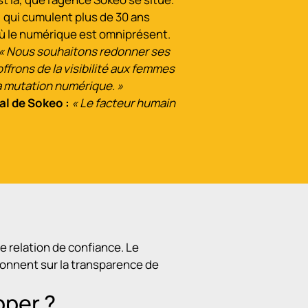
, qui cumulent plus de 30 ans
où le numérique est omniprésent.
« Nous souhaitons redonner ses
frons de la visibilité aux femmes
la mutation numérique. »
al de Sokeo :
« Le facteur humain
e relation de confiance. Le
ionnent sur la transparence de
pper ?