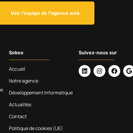
Voir l'équipe de l'agence web
Sokeo
Suivez-nous sur
Accueil
Notre agence
se
Développement Informatique
Actualités
Contact
Politique de cookies (UE)