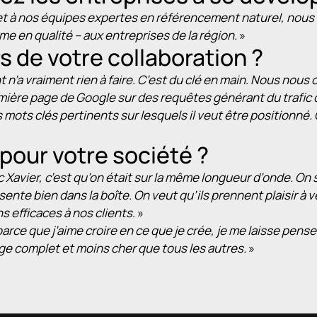
et à nos équipes expertes en référencement naturel, no
me en qualité – aux entreprises de la région.
»
rs de votre collaboration ?
ent n’a vraiment rien à faire. C’est du clé en main. Nous nou
emière page de Google sur des requêtes générant du trafic q
s mots clés pertinents sur lesquels il veut être positionné. 
pour votre société ?
 Xavier, c’est qu’on était sur la même longueur d’onde. On
te bien dans la boîte. On veut qu’ils prennent plaisir à ven
s efficaces à nos clients
. »
rce que j’aime croire en ce que je crée, je me laisse pens
age complet et moins cher que tous les autres.
»