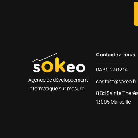
Contactez-nous
04 30 22 02 14
Agence de développement
contact@sokeo.fr
informatique sur mesure
8 Bd Sainte Thérè
13005 Marseille