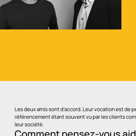
Les deux amis sont d’accord. Leur vocation est de p
référencement étant souvent vu par les clients com
leur société.
Comment pensez-vous aidez