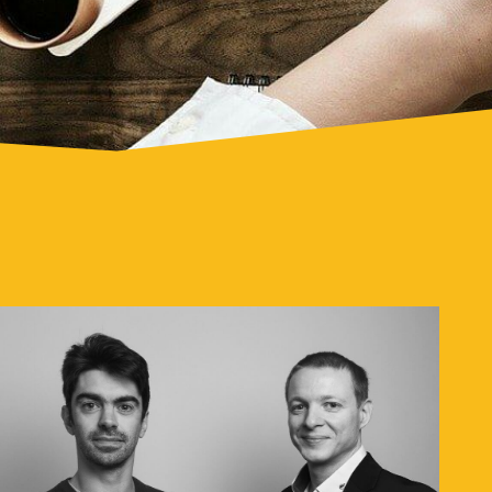
L'agence
SOKEO