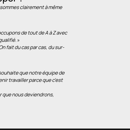
us sommes clairement à même
s occupons de tout de A à Z avec
ualifié.
»
On fait du cas par cas, du sur-
 souhaite que notre équipe de
ir travailler parce que c’est
er que nous deviendrons,