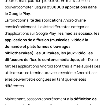
d’euros, mais pas non plus élevé. En mars 2019, on
pouvait compter jusqu’à
2500000 applications dans
le Google Play
.
La fonctionnalité des applications Android varie
considérablement. Il existe différentes catégories
d’applications sur Google Play :
les médias sociaux, les
applications de diffusion (musicales, vidéo à la
demande et plateformes d’ouvrages
bibliothécaires), les utilitaires, les jeux vidéo, les
diffuseurs de flux, le contenu médiatique,
etc. De ce
fait, les applications Android sont très
aimés auprès des
utilisateurs de terminaux avec le système Android, car
elles peuvent être conçues en tant que variétés
différentes.
Maintenant, passons concrètement à la
définition de