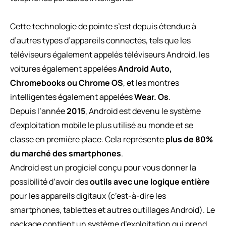
Cette technologie de pointe s’est depuis étendue à
d’autres types d’appareils connectés, tels que les
téléviseurs également appelés téléviseurs Android, les
voitures également appelées
Android Auto,
Chromebooks ou Chrome OS
, et les montres
intelligentes également appelées
Wear. Os
.
Depuis l’année
2015
, Android est devenu le système
d’exploitation mobile le plus utilisé au monde et se
classe en première place. Cela représente
plus de 80%
du marché des smartphones
.
Android est un progiciel conçu pour vous donner la
possibilité d’avoir des
outils avec une logique entière
pour les appareils digitaux (c’est-à-dire les
smartphones, tablettes et autres outillages Android). Le
package contient un système d’exploitation qui prend