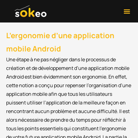
Développement 
Contactez-Nous
L’ergonomie d’une application
mobile Android
Une étape à ne pas négliger dans le processus de
création et de développement d’une application mobile
Android est bien évidemment son ergonomie. En effet,
cette notion a conçu pour repenser l’organisation d’une
application mobile afin que tous les utilisateurs
puissent utiliser l’application de la meilleure façon en
rencontrant aucun problème et aucune difficulté. Il est
alors nécessaire de prendre du temps pour réfléchir à
tous les points essentiels qui constituent l’ergonomie
de votre future application mobile Android. La partie la