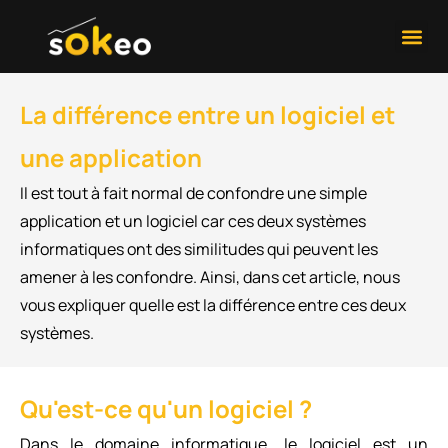
Développement 
Contactez-Nous
La différence entre un logiciel et
une application
Il est tout à fait normal de confondre une simple
application et un logiciel car ces deux systèmes
informatiques ont des similitudes qui peuvent les
amener à les confondre. Ainsi, dans cet article, nous
vous expliquer quelle est la différence entre ces deux
systèmes.
Qu'est-ce qu'un logiciel ?
Dans le domaine informatique, le logiciel est un