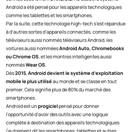
Android a été pensé pour les appareils technologiques
comme les tablettes et les smartphones.
Par la suite, cette technologie high-tech s’est répandue
à d’autres sortes d’appareils connectés, comme les
téléviseurs aussi nommés téléviseurs Android, les
voitures aussi nommées
Android Auto, Chromebooks
ou Chrome OS
, et les montres intelligentes aussi
nommés
Wear OS
.
Dès
2015
,
Android devient le système d’exploitation
mobile le plus utilisé
au monde et se classe en tout
premier. Cela signifie plus de 80% du marché des
smartphones.
Android est un
progiciel
pensé pour donner
l’opportunité d’avoir des outils avec une logique
complète à destination des appareils technologiques
(autrement dit les smartphones, tablettes et autres