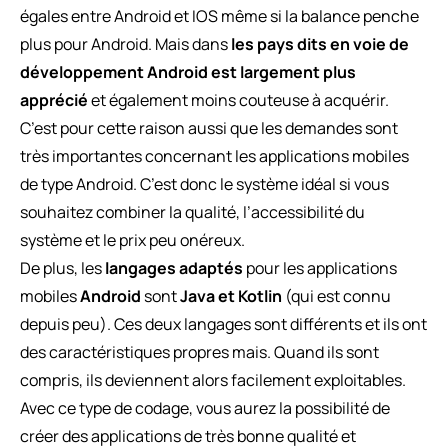
égales entre Android et IOS même si la balance penche
plus pour Android. Mais dans
les pays dits en voie de
développement Android est largement plus
apprécié
et également moins couteuse à acquérir.
C’est pour cette raison aussi que les demandes sont
très importantes concernant les applications mobiles
de type Android. C’est donc le système idéal si vous
souhaitez combiner la qualité, l’accessibilité du
système et le prix peu onéreux.
De plus, les
langages adaptés
pour les applications
mobiles
Android
sont
Java et Kotlin
(qui est connu
depuis peu). Ces deux langages sont différents et ils ont
des caractéristiques propres mais. Quand ils sont
compris, ils deviennent alors facilement exploitables.
Avec ce type de codage, vous aurez la possibilité de
créer des applications de très bonne qualité et