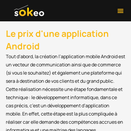
Développement 
Contactez-Nous
Le prix d'une application
Android
Tout d’abord, la création l’application mobile Android est
un vecteur de communication ainsi que de commerce
(si vous le souhaitez) et également une plateforme qui
sera à destination de vos clients et du grand public.
Cette réalisation nécessite une étape fondamentale et
technique : le développement informatique, dans ce
cas précis, c’est un développement d’application
mobile. En effet, cette étape est la plus compliquée à
réaliser car elle demande des compétences accrues en
informatique et une maitrise des langages