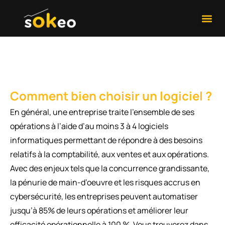
Développement 
Contactez-Nous
Comment bien choisir un logiciel ?
En général, une entreprise traite l’ensemble de ses
opérations à l’aide d’au moins 3 à 4 logiciels
informatiques permettant de répondre à des besoins
relatifs à la comptabilité, aux ventes et aux opérations.
Avec des enjeux tels que la concurrence grandissante,
la pénurie de main-d’oeuvre et les risques accrus en
cybersécurité, les entreprises peuvent automatiser
jusqu’à 85% de leurs opérations et améliorer leur
efficacité opérationnelle à 100 %. Vous trouverez dans